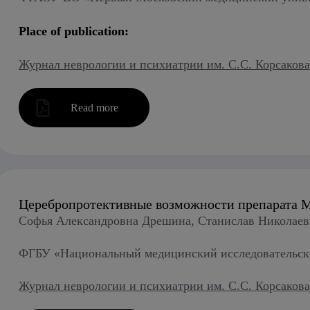
Place of publication:
Журнал неврологии и психиатрии им. С.С. Корсакова 20
Read more
Церебропротективные возможности препарата М
Софья Александровна Дрешина, Станислав Николае
ФГБУ «Национальный медицинский исследовательский
Журнал неврологии и психиатрии им. С.С. Корсакова 2