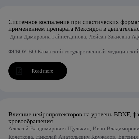
Системное воспаление при спастических формах
применением препарата Мексидол в двигательн
Дина Дамировна Гайнетдинова, Лейсан Закиевна А
ФГБОУ ВО Казанский государственный медицинский 
Read more
Влияние нейропротекторов на уровень BDNF, фа
кровообращения
Алексей Владимирович Щулькин, Иван Владимирович
Кочеткова, Николай Анатольевич Кружалов, Евгени