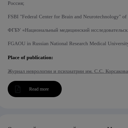
Россия;
FSBI "Federal Center for Brain and Neurotechnology" of
ФГБУ «Национальный медицинский исследовательский
FGAOU in Russian National Research Medical University 
Place of publication:
Журнал неврологии и психиатрии им. С.С. Корсакова 2
Read more