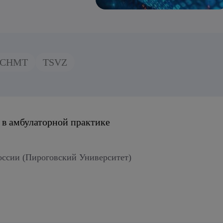
CHMT
TSVZ
 в амбулаторной практике
сии (Пироговский Университет)