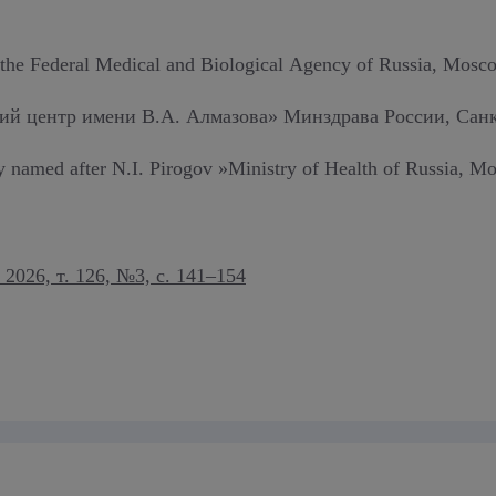
 the Federal Medical and Biological Agency of Russia, Mosco
 центр имени В.А. Алмазова» Минздрава России, Санкт
named after N.I. Pirogov »Ministry of Health of Russia, M
026, т. 126, №3, с. 141–154