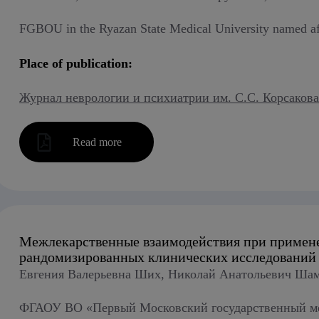
FGBOU in the Ryazan State Medical University named afte
Place of publication:
Журнал неврологии и психиатрии им. С.С. Корсакова 2
Read more
Межлекарственные взаимодействия при примене
рандомизированных клинических исследований
Евгения Валерьевна Ших, Николай Анатольевич Ша
ФГАОУ ВО «Первый Московский государственный мед