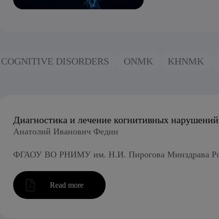
COGNITIVE DISORDERS
ONMK
KHNMK
Диагностика и лечение когнитивных нарушений
Анатолий Иванович Федин
ФГАОУ ВО РНИМУ им. Н.И. Пирогова Минздрава Рос
Read more