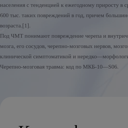
Alcoholic withdrawal syndrome
населения с тенденцией к ежегодному приросту в с
600 тыс. таких повреждений в год, причем больш
возраста.[1].
Под ЧМТ понимают повреждение черепа и внутриче
мозга, его сосудов, черепно-мозговых нервов, мозг
клинической симптоматикой и нередко—морфолог
Черепно-мозговая травма: код по МКБ-10—S06.