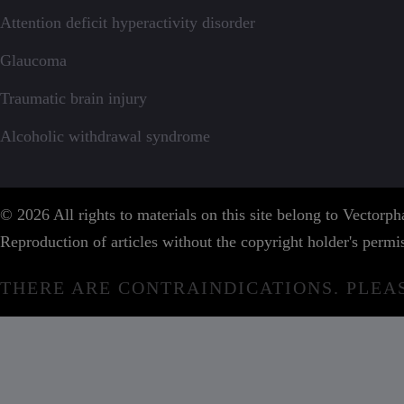
Attention deficit hyperactivity disorder
Glaucoma
Traumatic brain injury
Alcoholic withdrawal syndrome
© 2026 All rights to materials on this site belong to Vector
Reproduction of articles without the copyright holder's permis
THERE ARE CONTRAINDICATIONS. PLEA