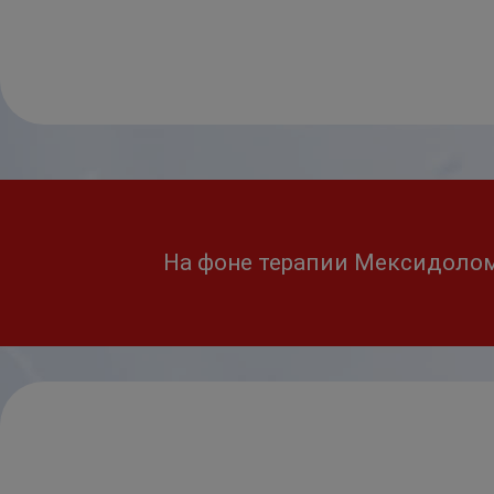
На фоне терапии Мексидолом