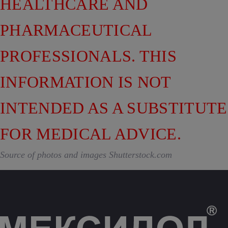
HEALTHCARE AND
PHARMACEUTICAL
PROFESSIONALS. THIS
INFORMATION IS NOT
INTENDED AS A SUBSTITUTE
FOR MEDICAL ADVICE.
Source of photos and images Shutterstock.com