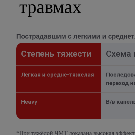
травмах
Пострадавшим с легкими и средне
Степень тяжести
Схема 
Легкая и средне-тяжелая
Последова
переход н
Heavy
В/в капель
*При тяжёлой ЧМТ доказана высокая эффект