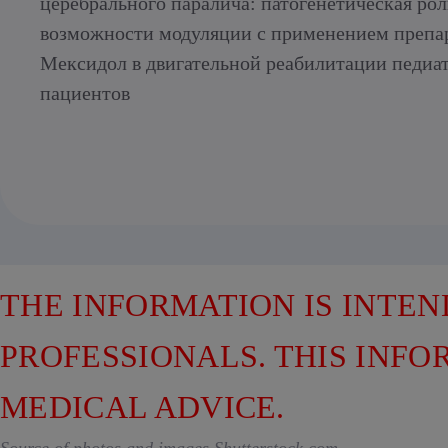
церебрального паралича: патогенетическая рол
возможности модуляции с применением препа
Мексидол в двигательной реабилитации педиа
пациентов
THE INFORMATION IS INTE
PROFESSIONALS. THIS INFO
MEDICAL ADVICE.