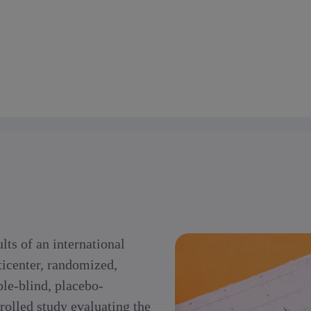
lts of an international
icenter, randomized,
le-blind, placebo-
rolled study evaluating the