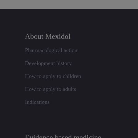
About Mexidol
Pharmacological action
Development history
How to apply to children
How to apply to adults
Indications
Evidence based medicine