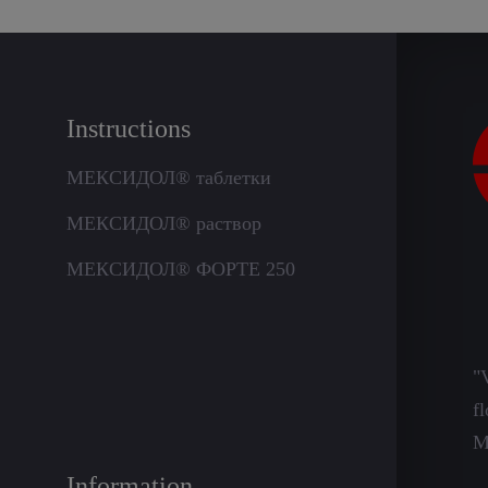
Instructions
МЕКСИДОЛ® таблетки
МЕКСИДОЛ® раствор
МЕКСИДОЛ® ФОРТЕ 250
"
f
M
Information