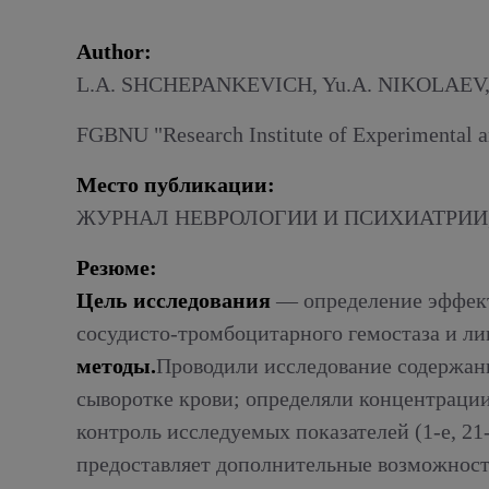
Alcoholic withdrawal syndrome
Author:
L.A. SHCHEPANKEVICH, Yu.A. NIKOLAEV
FGBNU "Research Institute of Experimental a
Место публикации:
ЖУРНАЛ НЕВРОЛОГИИ И ПСИХИАТРИИ, 
Резюме:
Цель исследования
— определение эффект
сосудисто-тромбоцитарного гемостаза и ли
методы.
Проводили исследование содержани
сыворотке крови; определяли концентрации
контроль исследуемых показателей (1-е, 21
предоставляет дополнительные возможност