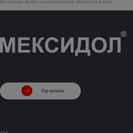
Источник фото и изображений shutterstock.com
Где купить