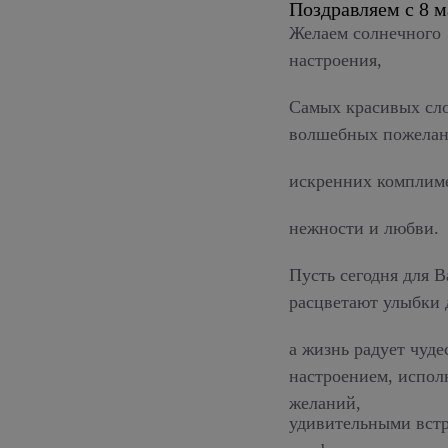
Поздравляем с 8 м
Желаем солнечного
настроения,
Самых красивых сло
волшебных пожелан
искренних комплим
нежности и любви.
Пусть сегодня для В
расцветают улыбки 
а жизнь радует чуд
настроением, испол
желаний,
удивительными вст