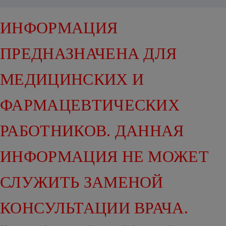
ИНФОРМАЦИЯ
ПРЕДНАЗНАЧЕНА ДЛЯ
МЕДИЦИНСКИХ И
ФАРМАЦЕВТИЧЕСКИХ
РАБОТНИКОВ. ДАННАЯ
ИНФОРМАЦИЯ НЕ МОЖЕТ
СЛУЖИТЬ ЗАМЕНОЙ
КОНСУЛЬТАЦИИ ВРАЧА.