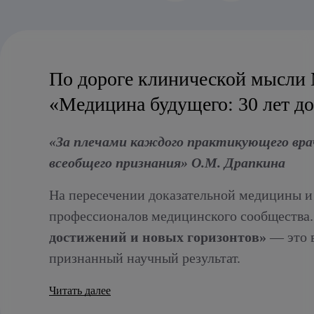
Алкогольный абстинентный синдром
По дороге клинической мысли
«Медицина будущего: 30 лет д
«За плечами каждого практикующего вра
всеобщего признания» О.М. Драпкина
На пересечении доказательной медицины и
профессионалов медицинского сообщества
достижений и новых горизонтов»
— это в
признанный научный результат.
Читать далее