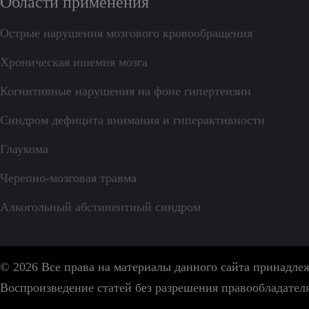
Области применения
Острые нарушения мозгового кровообращения
Хроническая ишемия мозга
Когнитивные нарушения на фоне гипертензии
Синдром дефицита внимания и гиперактивности
Глаукома
Черепно-мозговая травма
Алкогольный абстинентный синдром
© 2026 Все права на материалы данного сайта принадл
Воспроизведение статей без разрешения правообладател