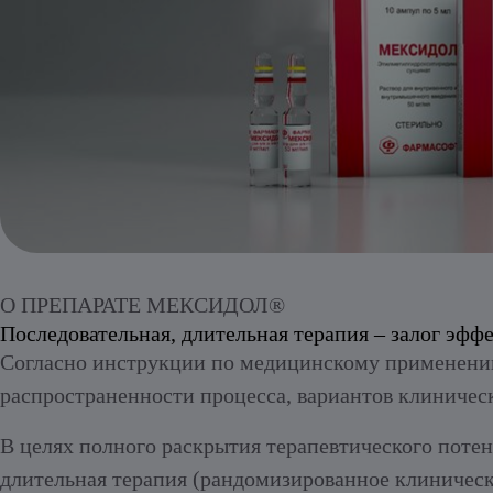
Алкогольный абстинентный синдром
О ПРЕПАРАТЕ МЕКСИДОЛ®
Последовательная, длительная терапия – залог эфф
Согласно инструкции по медицинскому применению
распространенности процесса, вариантов клиничес
В целях полного раскрытия терапевтического поте
длительная терапия (рандомизированное клиниче