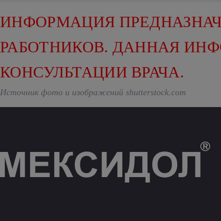
ИНФОРМАЦИЯ ПРЕДНАЗНАЧ
РАБОТНИКОВ. ДАННАЯ ИН
КОНСУЛЬТАЦИИ ВРАЧА.
Источник фото и изображений shutterstock.com