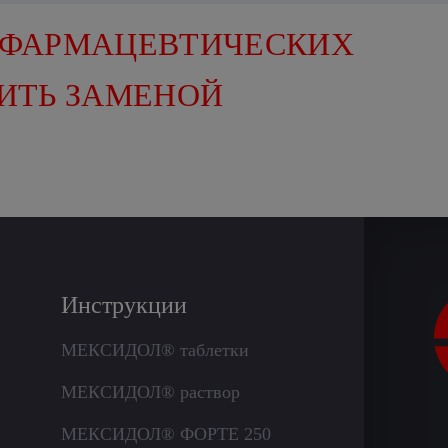
 ФАРМАЦЕВТИЧЕСКИХ
ИТЬ ЗАМЕНОЙ
Инструкции
МЕКСИДОЛ® таблетки
МЕКСИДОЛ® раствор
МЕКСИДОЛ® ФОРТЕ 250