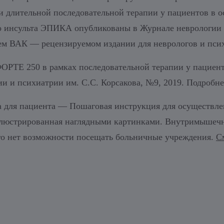
 длительной последовательной терапии у пациентов в о
о инсульта ЭПИКА опубликованы в Журнале неврологии 
ем ВАК — рецензируемом издании для неврологов и псих
ОРТЕ 250 в рамках последовательной терапии у пациен
ии и психиатрии им. С.С. Корсакова, №9, 2019. Подробне
а для пациента — Пошаговая инструкция для осуществ
иллюстрированная наглядными картинками. Внутримышеч
рого нет возможности посещать больничные учреждения.
С