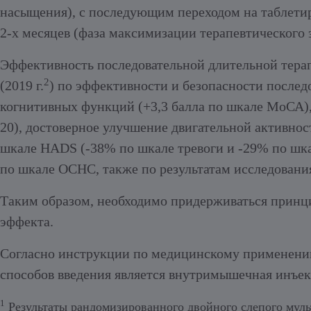
насыщения), с последующим переходом на таблет
2-х месяцев (фаза максимизации терапевтического 
Эффективность последовательной длительной тера
2
(2019 г.
) по эффективности и безопасности после
когнитивных функций (+3,3 балла по шкале МоСА),
20), достоверное улучшение двигательной активно
шкале HADS (-38% по шкале тревоги и -29% по шка
по шкале ОСНС, также по результатам исследовани
Таким образом, необходимо придерживаться принц
эффекта.
Согласно инструкции по медицинскому применени
способов введения является внутримышечная инъе
1
Результаты рандомизированного двойного слепого муль