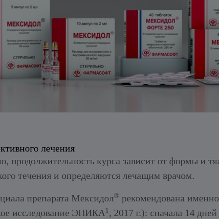
ективного лечения
, продолжительность курса зависит от формы и тя
кого течения и определяются лечащим врачом.
®
нциала препарата Мексидол
рекомендована именно
1
ское исследование ЭПИКА
, 2017 г.): сначала 14 дне