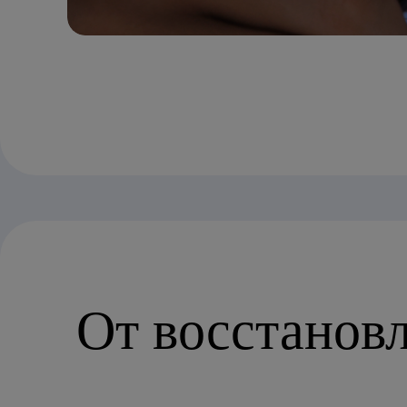
От восстанов