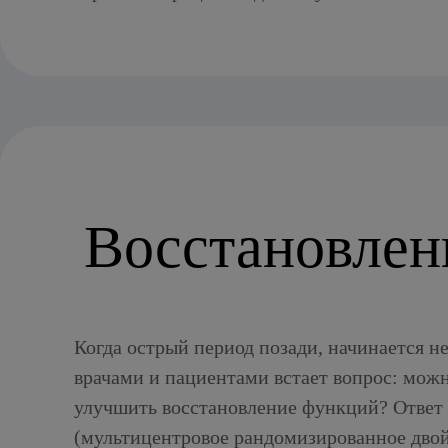
Восстановлен
Когда острый период позади, начинается н
врачами и пациентами встает вопрос: мож
улучшить восстановление функций? Ответ
(мультицентровое рандомизированное дво