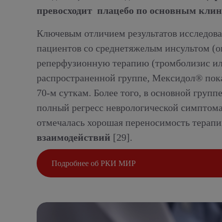
превосходит плацебо по основным клин
Ключевым отличием результатов исследов
пациентов со среднетяжелым инсультом (о
реперфузионную терапию (тромболизис или
распространенной группе, Мексидол® пок
70-м суткам. Более того, в основной груп
полный регресс неврологической симптома
отмечалась хорошая переносимость терапи
взаимодействий
[29].
Подробнее об РКИ МИР