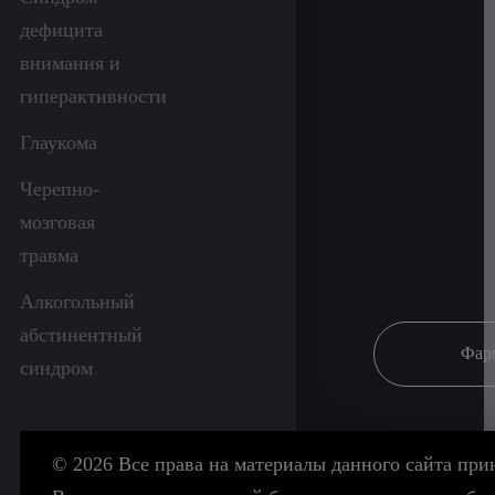
дефицита
внимания и
гиперактивности
Глаукома
Черепно-
мозговая
травма
Алкогольный
абстинентный
Фар
синдром
© 2026 Все права на материалы данного сайта пр