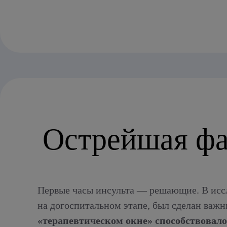
Острейшая фа
Первые часы инсульта — решающие. В ис
на догоспитальном этапе, был сделан важ
«терапевтическом окне» способствовал