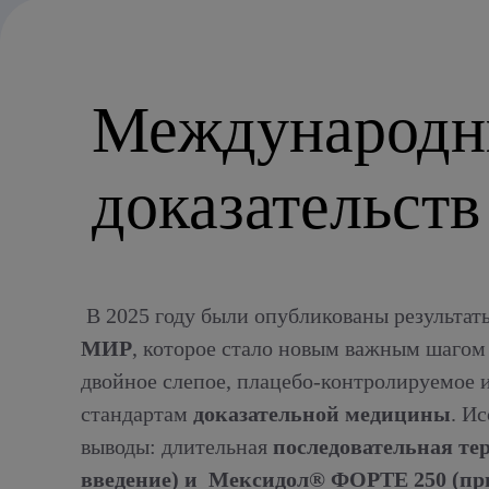
Международны
доказательств
В 2025 году были опубликованы результа
МИР
, которое стало новым важным шагом
двойное слепое, плацебо-контролируемое 
стандартам
доказательной медицины
. И
выводы: длительная
последовательная те
введение) и Мексидол® ФОРТЕ 250 (пр