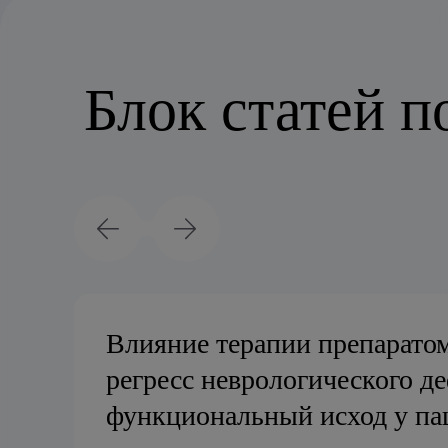
Блок статей п
Влияние терапии препарато
регресс неврологического д
функциональный исход у па