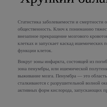
Статистика заболеваемости и смертности о
общественность. Ключ к пониманию тяжест
внезапное прекращение мозгового кровото
клетках и запускает каскад ишемических 
функции клеток.
Вокруг зоны инфаркта, состоящей из поги
зона пенумбры, или ишемической полутени
выживание мозга. Пенумбра — это область,
сталкиваются с разрушительной волной ок
активных форм кислорода, запускающих пр