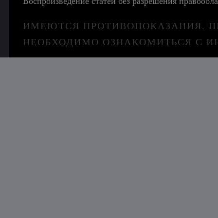
Воспроизведение статей без разрешения правообла
ИМЕЮТСЯ ПРОТИВОПОКАЗАНИЯ. П
НЕОБХОДИМО ОЗНАКОМИТЬСЯ С И