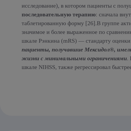
исследование), в котором пациенты с по
последовательную терапию
: сначала вн
таблетированную форму
[26]
.В группе акт
значимое и более выраженное по сравнени
шкале Рэнкина (mRS) — стандарту оценки
пациенты, получавшие Мексидол®, имел
жизни с минимальными ограничениями
.
шкале NIHSS, также регрессировал быстрее