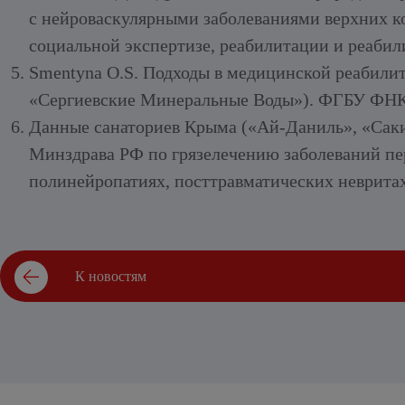
с нейроваскулярными заболеваниями верхних к
социальной экспертизе, реабилитации и реаби
Smentyna O.S.
Подходы в медицинской реабилит
«Сергиевские Минеральные Воды»).
ФГБУ ФНК
Данные санаториев Крыма («Ай-Даниль», «Саки
Минздрава РФ по грязелечению заболеваний пе
полинейропатиях, посттравматических невритах
К новостям