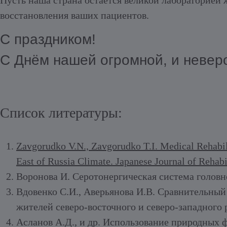
Пусть наша страна остаётся великой лабораторией ж
восстановления ваших пациентов.
С праздником!
С Днём нашей огромной, и невер
Список литературы:
Zavgorudko V.N., Zavgorudko T.I.
Medical Rehabil
East of Russia Climate.
Japanese Journal of Rehabi
Воронова И.
Серотонергическая система головн
Вдовенко С.И., Аверьянова И.В.
Сравнительный 
жителей северо-восточного и северо-западного 
Асланов А.Д., и др.
Использование природных ф