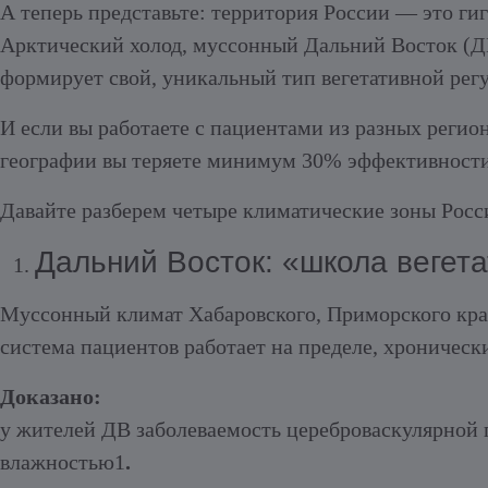
А теперь представьте: территория России — это ги
Арктический холод, муссонный Дальний Восток (Д
формирует свой, уникальный тип вегетативной регу
И если вы работаете с пациентами из разных реги
географии вы теряете минимум 30% эффективности
Давайте разберем четыре климатические зоны Росс
Дальний Восток: «школа вегет
Муссонный климат Хабаровского, Приморского краё
система пациентов работает на пределе, хронически
Доказано:
у жителей ДВ заболеваемость цереброваскулярной 
влажностью
1
.