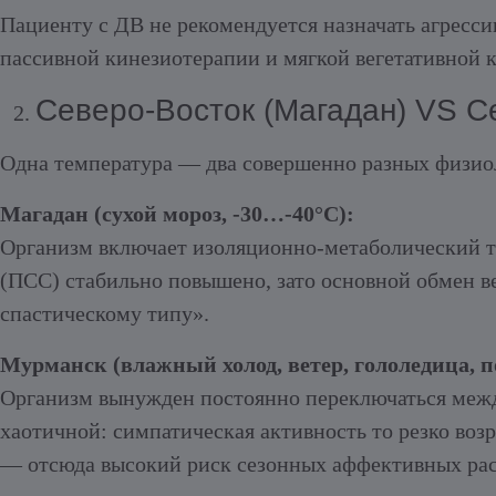
Пациенту с ДВ не рекомендуется назначать агресси
пассивной кинезиотерапии и мягкой вегетативной 
Северо-Восток (Магадан) VS С
Одна температура — два совершенно разных физиол
Магадан (сухой мороз, -30…-40°C):
Организм включает изоляционно-метаболический т
(ПСС) стабильно повышено, зато основной обмен в
спастическому типу».
Мурманск (влажный холод, ветер, гололедица, п
Организм вынужден постоянно переключаться между
хаотичной: симпатическая активность то резко возр
— отсюда высокий риск сезонных аффективных рас