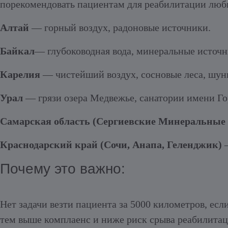
порекомендовать пациентам для реабилитации люб
Алтай
— горный воздух, радоновые источники.
Байкал
— глубоководная вода, минеральные источн
Карелия
— чистейший воздух, сосновые леса, шунг
Урал
— грязи озера Медвежье, санатории имени Го
Самарская область (Сергиевские Минеральные
Краснодарский край (Сочи, Анапа, Геленджик)
—
Почему это важно:
Нет задачи везти пациента за 5000 километров, есл
тем выше комплаенс и ниже риск срыва реабилитац