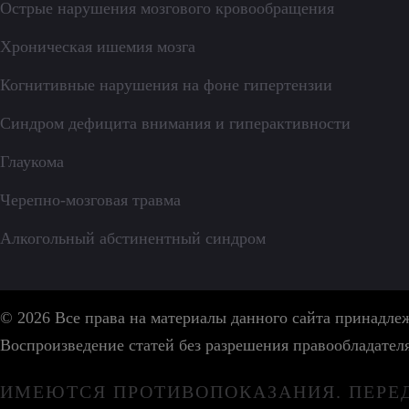
Острые нарушения мозгового кровообращения
Хроническая ишемия мозга
Когнитивные нарушения на фоне гипертензии
Синдром дефицита внимания и гиперактивности
Глаукома
Черепно-мозговая травма
Алкогольный абстинентный синдром
© 2026 Все права на материалы данного сайта принадл
Воспроизведение статей без разрешения правообладател
ИМЕЮТСЯ ПРОТИВОПОКАЗАНИЯ. ПЕРЕ