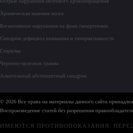
Острые нарушения мозгового кровообращения
Хроническая ишемия мозга
Когнитивные нарушения на фоне гипертензии
Синдром дефицита внимания и гиперактивности
Глаукома
Черепно-мозговая травма
Алкогольный абстинентный синдром
© 2026 Все права на материалы данного сайта принадл
Воспроизведение статей без разрешения правообладател
ИМЕЮТСЯ ПРОТИВОПОКАЗАНИЯ. ПЕРЕ