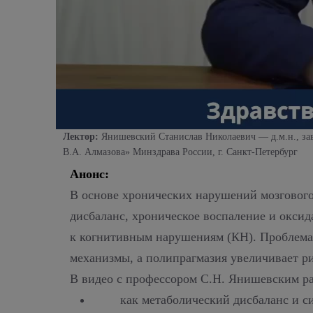
Лектор:
Янишевский Станислав Николаевич
—
д.м.н., 
В.А. Алмазова» Минздрава России, г. Санкт-Петербург
Анонс:
В основе хронических нарушений мозгового
дисбаланс, хроническое воспаление и оксид
к когнитивным нарушениям (КН).
Проблема 
механизмы, а полипрагмазия увеличивает ри
В видео с профессором С.Н. Янишевским ра
как метаболический дисбаланс и 