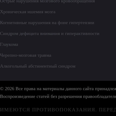
Острые нарушения мозгового кровообращения
Хроническая ишемия мозга
Когнитивные нарушения на фоне гипертензии
Синдром дефицита внимания и гиперактивности
Глаукома
Черепно-мозговая травма
Алкогольный абстинентный синдром
© 2026 Все права на материалы данного сайта принадл
Воспроизведение статей без разрешения правообладател
ИМЕЮТСЯ ПРОТИВОПОКАЗАНИЯ. ПЕРЕ