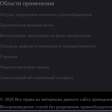
Области применения
Острые нарушения мозгового кровообращения
Хроническая ишемия мозга
Когнитивные нарушения на фоне гипертензии
Синдром дефицита внимания и гиперактивности
Глаукома
Черепно-мозговая травма
Алкогольный абстинентный синдром
© 2026 Все права на материалы данного сайта принадл
Воспроизведение статей без разрешения правообладател