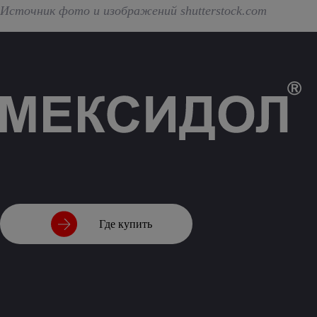
Источник фото и изображений shutterstock.com
Где купить