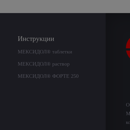
Инструкции
МЕКСИДОЛ® таблетки
МЕКСИДОЛ® раствор
МЕКСИДОЛ® ФОРТЕ 250
О
М
к