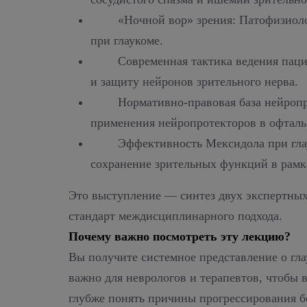
«Ночной вор» зрения: Патофизиол
при глаукоме.
Современная тактика ведения пац
и защиту нейронов зрительного нерва.
Нормативно-правовая база нейроп
применения нейропротекторов в офталь
Эффективность Мексидола при гла
сохранение зрительных функций в рамк
Это выступление — синтез двух экспертны
стандарт междисциплинарного подхода.
Почему важно посмотреть эту лекцию?
Вы получите системное представление о гла
важно для неврологов и терапевтов, чтобы 
глубже понять причины прогрессирования б