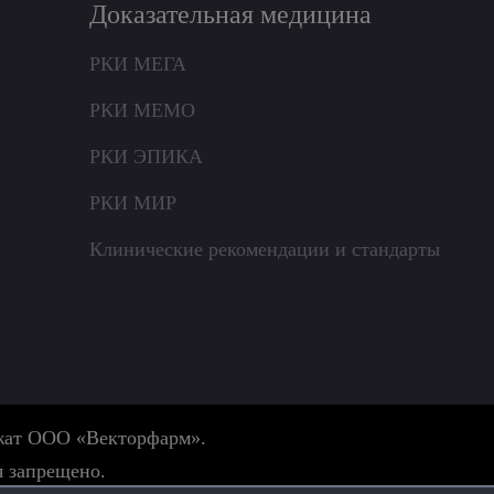
Доказательная медицина
РКИ МЕГА
РКИ МЕМО
РКИ ЭПИКА
РКИ МИР
Клинические рекомендации и стандарты
ежат ООО «Векторфарм».
я запрещено.