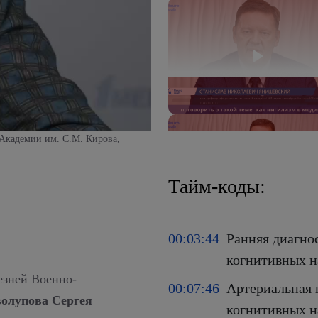
 Академии им. С.М. Кирова,
Тайм-коды:
00:03:44
Ранняя диагно
когнитивных 
езней Военно-
00:07:46
Артериальная 
олупова Сергея
когнитивных 