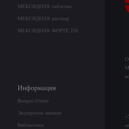
МЕКСИДОЛ® таблетки
МЕКСИДОЛ® раствор
МЕКСИДОЛ® ФОРТЕ 250
О
М
к
Информация
Вопрос-Ответ
Экспертное мнение
+
Библиотека
s