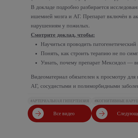
В докладе подробно разбирается исследов
ишемией мозга и АГ. Препарат включён в а
нарушениям у пожилых.
Смотрите доклад, чтобы:
Научиться проводить патогенетический
Понять, как строить терапию не по сим
Узнать, почему препарат Мексидол — в
Видеоматериал обязателен к просмотру для н
АГ, сосудистыми и полиморбидными заболе
#АРТЕРИАЛЬНАЯ ГИПЕРТЕНЗИЯ
#КОГНИТИВНЫЕ НАРУ
Все видео
Следующе