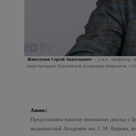
Живолупов Сергей Анатольевич
— д.м.н., профессор, 
вице-президент Евразийской ассоциации неврологов, г. С
Анонс:
Представляем вашему вниманию доклад с Бе
медицинской Академии им. С.М. Кирова, в