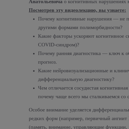
Анатольевича
о когнитивных нарушениях к
Посмотрев эту видеолекцию, вы узнаете:
Почему когнитивные нарушения — не при
другими формами полиморбидности?
Какие факторы ускоряют когнитивное с
COVID-синдром)?
Почему ранняя диагностика — ключ к о
прогноз.
Какие нейровизуализационные и клинич
дифференциальную диагностику?
Чем отличается сосудистая когнитивна
почему чаще всего мы сталкиваемся с
Особое внимание уделяется дифференциальн
редких форм (например, первичный ангиит 
(память, внимание, управляющие функции, г