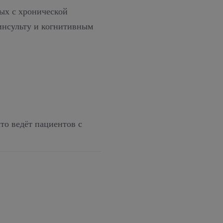
ых с хронической
инсульту и когнитивным
то ведёт пациентов с