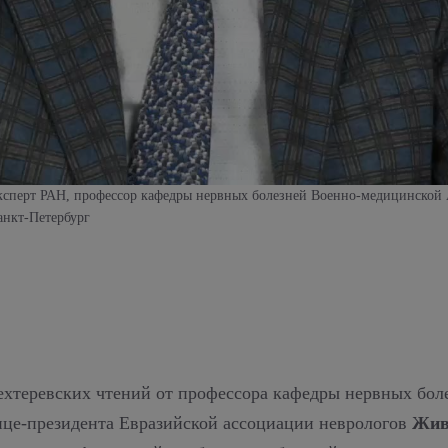
эксперт РАН, профессор кафедры нервных болезней Военно-медицинской
анкт-Петербург
хтеревских чтений от профессора кафедры нервных бол
ице-президента Евразийской ассоциации неврологов
Жив