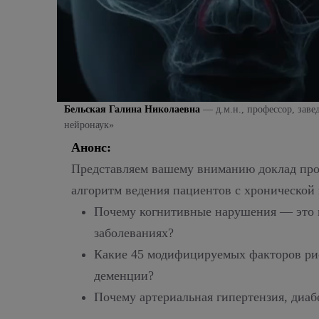
Бельская Галина Николаевна
— д.м.н., профессор, за
нейронаук»
Анонс:
Представляем вашему вниманию доклад пр
алгоритм ведения пациентов с хроническо
Почему когнитивные нарушения — это н
заболеваниях?
Какие 45 модифицируемых факторов рис
деменции?
Почему артериальная гипертензия, диа