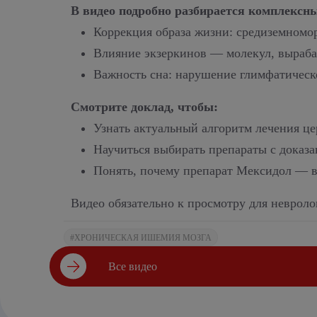
В видео п
одробно разбирается комплексны
Коррекция образа жизни: средиземноморс
Влияние экзеркинов — молекул, вырабат
Важность сна: нарушение глимфатическ
Смотрите доклад, чтобы:
Узнать актуальный алгоритм лечения ц
Научиться выбирать препараты с доказ
Понять, почему препарат Мексидол — в
Видео обязательно к просмотру для невроло
#ХРОНИЧЕСКАЯ ИШЕМИЯ МОЗГА
Все видео