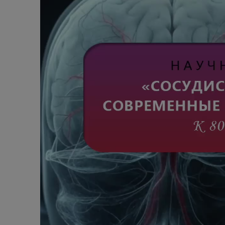
Алкогольный абстинентный синдром