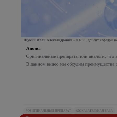
Щукин Иван Александрович
– к.м.н.,
доцент кафедры н
Анонс:
Оригинальные препараты или аналоги, что 
В данном видео мы обсудим преимущества о
#ОРИГИНАЛЬНЫЙ ПРЕПАРАТ
#ДОКАЗАТЕЛЬНАЯ БАЗА