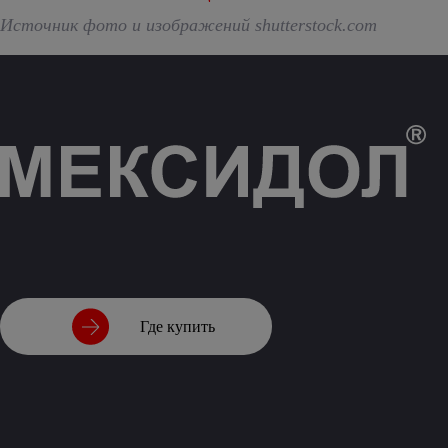
Источник фото и изображений shutterstock.com
Где купить