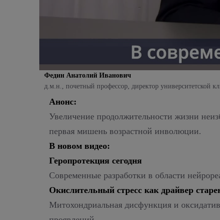
Федин Анатолий Иванович
д.м.н., почетный профессор, директор университетско
Анонс:
Увеличение продолжительности жизни неизб
первая мишень возрастной инволюции.
В новом видео:
Геропротекция сегодня
Современные разработки в области нейрореа
Окислительный стресс как драйвер старе
Митохондриальная дисфункция и оксидативн
проявлений.