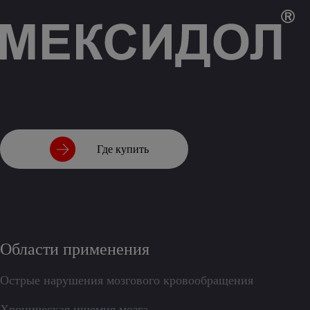
Где купить
Области применения
Острые нарушения мозгового кровообращения
Хроническая ишемия мозга