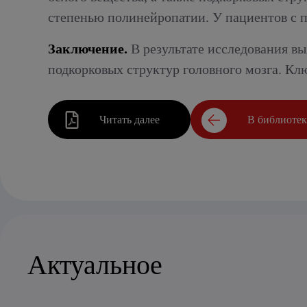
степенью полинейропатии. У пациентов с п
Заключение.
В результате исследования в
подкорковых структур головного мозга. Кл
Читать далее
В библиоте
Актуальное