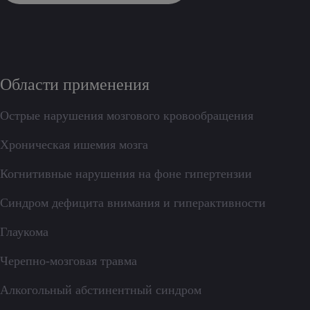
Области применения
Острые нарушения мозгового кровообращения
Хроническая ишемия мозга
Когнитивные нарушения на фоне гипертензии
Синдром дефицита внимания и гиперактивности
Глаукома
Черепно-мозговая травма
Алкогольный абстинентный синдром