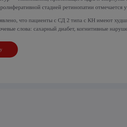
ролиферативной стадией ретинопатии отмечается у
ыявлено, что пациенты с СД 2 типа с КН имеют худ
ючевые слова: сахарный диабет, когнитивные наруш
ку