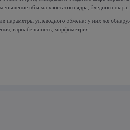
меньшение объема хвостатого ядра, бледного шара,
шие параметры углеводного обмена; у них же обнар
ения, вариабельность, морфометрия.