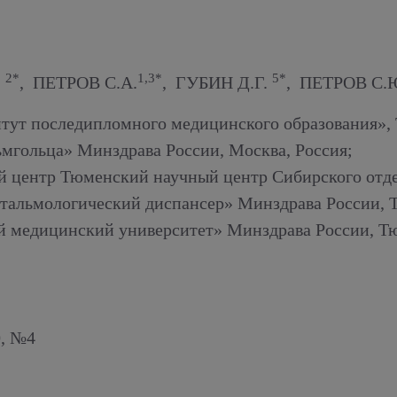
2*
1,3*
5*
.
, ПЕТРОВ С.А.
, ГУБИН Д.Г.
, ПЕТРОВ С.
т последипломного медицинского образования», 
мгольца» Минздрава России, Москва, Россия;
 центр Тюменский научный центр Сибирского отде
тальмологический диспансер» Минздрава России, Т
медицинский университет» Минздрава России, Тю
, №4