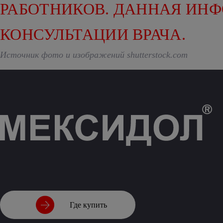
РАБОТНИКОВ. ДАННАЯ ИН
КОНСУЛЬТАЦИИ ВРАЧА.
Источник фото и изображений shutterstock.com
Где купить