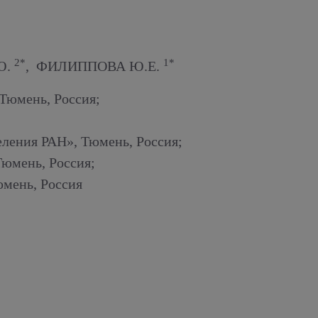
2*
1*
Ю.
, ФИЛИППОВА Ю.Е.
Тюмень, Россия;
ления РАН», Тюмень, Россия;
юмень, Россия;
мень, Россия