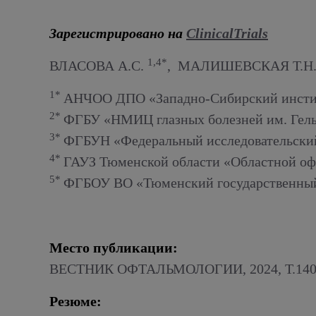
Алкогольный абстинентный синдром
Зарегистрировано на
ClinicalTrials
1,4*
ВЛАСОВА А.С.
, МАЛИШЕВСКАЯ Т.Н
1*
АНЧОО ДПО «Западно-Сибирский институ
2*
ФГБУ «НМИЦ глазных болезней им. Гель
3*
ФГБУН «Федеральный исследовательский
4*
ГАУЗ Тюменской области «Областной оф
5*
ФГБОУ ВО «Тюменский государственный 
Место публикации:
ВЕСТНИК ОФТАЛЬМОЛОГИИ, 2024, Т.140
Резюме: