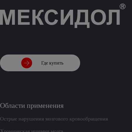
Где купить
Области применения
Острые нарушения мозгового кровообращения
Хроническая ишемия мозга