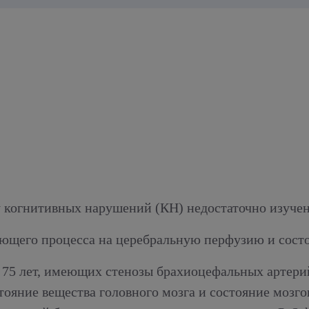
 когнитивных нарушений (КН) недостаточно изучен
ующего процесса на церебральную перфузию и сост
о 75 лет, имеющих стенозы брахиоцефальных артери
стояние вещества головного мозга и состояние мозг