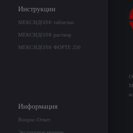
Инструкции
МЕКСИДОЛ® таблетки
МЕКСИДОЛ® раствор
МЕКСИДОЛ® ФОРТЕ 250
О
М
к
Информация
Вопрос-Ответ
Экспертное мнение