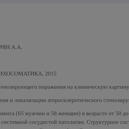
РЯН А.А.
ИХОСОМАТИКА, 2015
стенозирующего поражения на клиническую картину
пени и локализации атеросклеротического стенозир
иента (65 мужчин и 58 женщин) в возрасте от 50 д
й системной сосудистой патологии. Структурное со