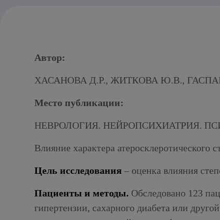
Алкогольный абстинентный синдром
Автор:
ХАСАНОВА Д.Р., ЖИТКОВА Ю.В., ГАСПА
Место публикации:
НЕВРОЛОГИЯ. НЕЙРОПСИХИАТРИЯ. ПС
Влияние характера атеросклеротического 
Цель исследования
– оценка влияния сте
Пациенты и методы.
Обследовано 123 пац
гипертензии, сахарного диабета или друго