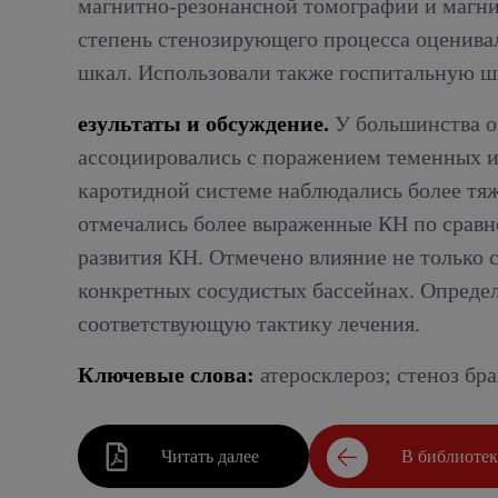
магнитно-резонансной томографии и магнит
степень стенозирующего процесса оценива
шкал. Использовали также госпитальную ш
езультаты и обсуждение.
У большинства о
ассоциировались с поражением теменных и 
каротидной системе наблюдались более тяж
отмечались более выраженные КН по сравне
развития КН. Отмечено влияние не только 
конкретных сосудистых бассейнах. Определ
соответствующую тактику лечения.
Ключевые слова:
атеросклероз; стеноз бр
Читать далее
В библиоте