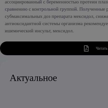
ассоциированный с беременностью протеин плазм
сравнению с контрольной группой. Полученные р
субмаксимальных доз препарата мексидол, сниж
антиоксидантной системы организма рекомендуе
ишемический инсульт, мексидол.
Читать
Актуальное