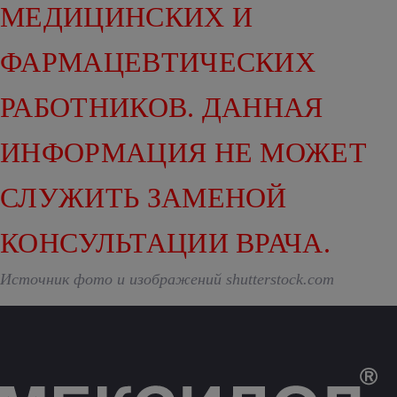
МЕДИЦИНСКИХ И
ФАРМАЦЕВТИЧЕСКИХ
РАБОТНИКОВ. ДАННАЯ
ИНФОРМАЦИЯ НЕ МОЖЕТ
СЛУЖИТЬ ЗАМЕНОЙ
КОНСУЛЬТАЦИИ ВРАЧА.
Источник фото и изображений shutterstock.com