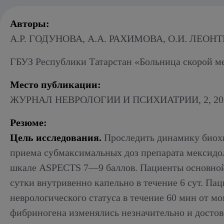
Алкогольный абстинентный синдром
Авторы:
А.Р. ГОДУНОВА, А.А. РАХИМОВА, О.И. ЛЕОНТ
ГБУЗ Республики Татарстан «Больница скорой 
Место публикации:
ЖУРНАЛ НЕВРОЛОГИИ И ПСИХИАТРИИ, 2, 20
Резюме:
Цель исследования.
Проследить динамику биохи
приема субмаксимальных доз препарата мексидо
шкале ASPECTS 7—9 баллов. Пациенты основной г
сутки внутривенно капельно в течение 6 сут. П
неврологического статуса в течение 60 мин от мо
фибриногена изменялись незначительно и достов