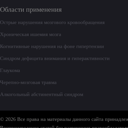
Области применения
Острые нарушения мозгового кровообращения
Хроническая ишемия мозга
Когнитивные нарушения на фоне гипертензии
Синдром дефицита внимания и гиперактивности
Глаукома
Черепно-мозговая травма
Алкогольный абстинентный синдром
© 2026 Все права на материалы данного сайта принадл
Воспроизведение статей без разрешения правообладател