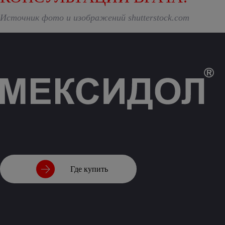
Источник фото и изображений shutterstock.com
Где купить