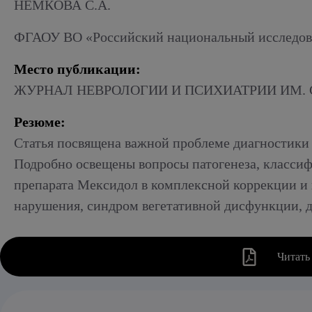
Алкогольный абстинентный синдром
НЕМКОВА С.А.
ФГАОУ ВО «Российский национальный исследоват
Место публикации:
ЖУРНАЛ НЕВРОЛОГИИ И ПСИХИАТРИИ ИМ. С.С.
Резюме:
Статья посвящена важной проблеме диагностики 
Подробно освещены вопросы патогенеза, классиф
препарата Мексидол в комплексной коррекции и 
нарушения, синдром вегетативной дисфункции, д
Читать