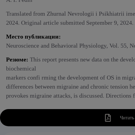
Алкогольный абстинентный синдром
Translated from Zhurnal Nevrologii i Psikhiatrii ime
2024. Original article submitted September 9, 2024
Место публикации:
Neuroscience and Behavioral Physiology, Vol. 55, N
Резюме:
This report presents new data on the deve
biochemical
markers confi rming the development of OS in migrai
differences between migraine and chronic tension he
provokes migraine attacks, is discussed. Directions 
Читать