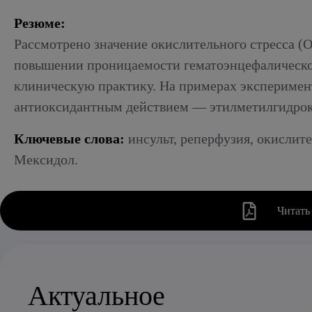
Резюме:
Рассмотрено значение окислительного стресса (О
повышении проницаемости гематоэнцефалического
клиническую практику. На примерах эксперимен
антиоксидантным действием — этилметилгидрокс
Ключевые слова:
инсульт, реперфузия, окислит
Мексидол.
Читать
Актуальное