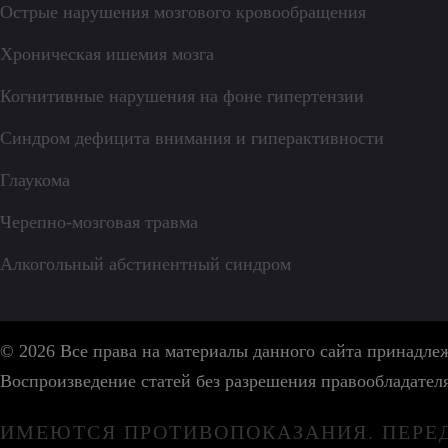
Острые нарушения мозгового кровообращения
Хроническая ишемия мозга
Когнитивные нарушения на фоне гипертензии
Синдром дефицита внимания и гиперактивности
Глаукома
Черепно-мозговая травма
Алкогольный абстинентный синдром
© 2026 Все права на материалы данного сайта принадл
Воспроизведение статей без разрешения правообладател
ИМЕЮТСЯ ПРОТИВОПОКАЗАНИЯ. ПЕРЕ