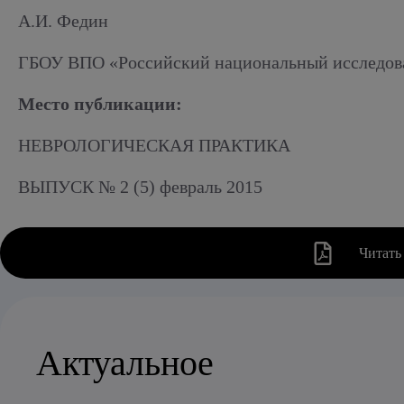
Алкогольный абстинентный синдром
А.И. Федин
ГБОУ ВПО «Российский национальный исследова
Место публикации:
НЕВРОЛОГИЧЕСКАЯ ПРАКТИКА
ВЫПУСК № 2 (5) февраль 2015
Читать
Актуальное