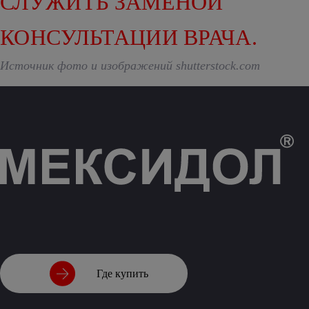
СЛУЖИТЬ ЗАМЕНОЙ
КОНСУЛЬТАЦИИ ВРАЧА.
Источник фото и изображений shutterstock.com
Где купить