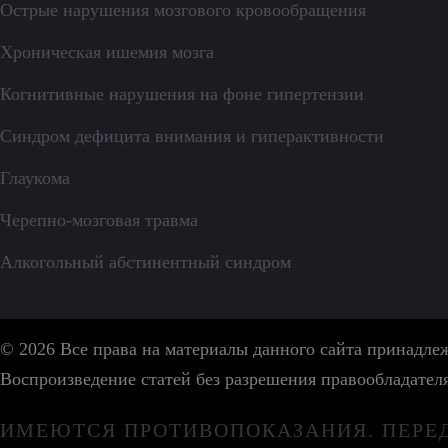
Острые нарушения мозгового кровообращения
Хроническая ишемия мозга
Когнитивные нарушения на фоне гипертензии
Синдром дефицита внимания и гиперактивности
Глаукома
Черепно-мозговая травма
Алкогольный абстинентный синдром
© 2026 Все права на материалы данного сайта принадл
Воспроизведение статей без разрешения правообладател
ИМЕЮТСЯ ПРОТИВОПОКАЗАНИЯ. ПЕРЕ