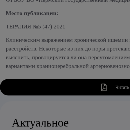
Алкогольный абстинентный синдром
Место публикации:
ТЕРАПИЯ №5 (47) 2021
Клиническим выражением хронической ишемии мо
расстройств. Некоторые из них до поры протека
выяснить, провоцируется ли она переутомлением
вариантами краниоцеребральной артериовенозно
Читать
Актуальное