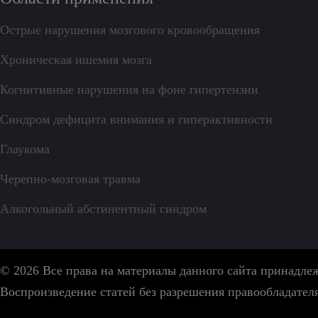
Острые нарушения мозгового кровообращения
Хроническая ишемия мозга
Когнитивные нарушения на фоне гипертензии
Синдром дефицита внимания и гиперактивности
Глаукома
Черепно-мозговая травма
Алкогольный абстинентный синдром
© 2026 Все права на материалы данного сайта принадл
Воспроизведение статей без разрешения правообладател