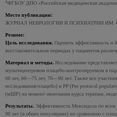
4
ФГБОУ ДПО «Российская медицинская академия 
Место публикации:
ЖУРНАЛ НЕВРОЛОГИИ И ПСИХИАТРИИ ИМ. С.С.
Резюме:
Цель исследования.
Оценить эффективность и б
восстановительном периодах у пациентов различ
Материал и методы.
Исследование представляет
мультицентровом плацебо-контролируемом в пар
60 лет, 60—75 лет, 76—90 лет. Также все участни
исследования/плацебо) и PP (Per protocol popul
(мШР) на момент окончания курса терапии, инде
Результаты.
Эффективность Мексидола по всем 
90 лет (в обеих популяциях) по сравнению с пла