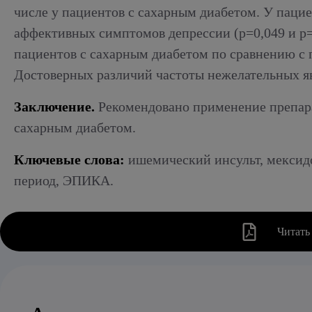
числе у пациентов с сахарным диабетом. У паци
аффективных симптомов депрессии (р=0,049 и p=0
пациентов с сахарным диабетом по сравнению с п
Достоверных различий частоты нежелательных яв
Заключение.
Рекомендовано применение препара
сахарным диабетом.
Ключевые слова:
ишемический инсульт, мексидо
период, ЭПИКА.
Читать