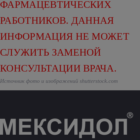
ФАРМАЦЕВТИЧЕСКИХ
РАБОТНИКОВ. ДАННАЯ
ИНФОРМАЦИЯ НЕ МОЖЕТ
СЛУЖИТЬ ЗАМЕНОЙ
КОНСУЛЬТАЦИИ ВРАЧА.
Источник фото и изображений shutterstock.com