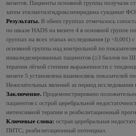
визитов. Пациенты основной группы получали ст
затем этилметилгидроксипиридина сукцинат ФОРТЕ
Результаты.
В обеих группах отмечалось сопост
по шкале HADS на визите 4 в основной группе по 
группах на всех этапах исследования (p <0,001) 
основной группы над контрольной по показател
инвалидизированных пациентов (≥3 баллов по ШРМ
терапии лёгкой степени выраженности с тенденци
визите 5 установлена взаимосвязь показателей 
Нежелательных явлений за период исследования 
Заключение.
Продемонстрировано положительное
пациентов с острой церебральной недостаточнос
интенсивной терапии и реабилитационный прогно
Ключевые слова:
острая церебральная недоста
ПИТС; реабилитационный потенциал.