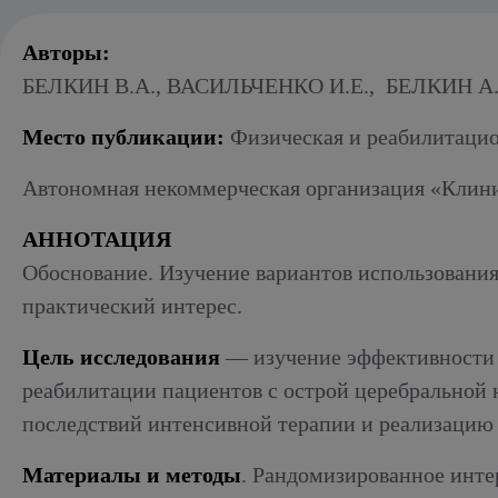
Алкогольный абстинентный синдром
Авторы:
БЕЛКИН В.А., ВАСИЛЬЧЕНКО И.Е., БЕЛКИН А.
Место публикации:
Физическая и реабилитацион
Автономная некоммерческая организация «Клинич
АННОТАЦИЯ
Обоснование. Изучение вариантов использования
практический интерес.
Цель исследования
― изучение эффективности и
реабилитации пациентов с острой церебральной 
последствий интенсивной терапии и реализацию
Материалы и методы
. Рандомизированное инте