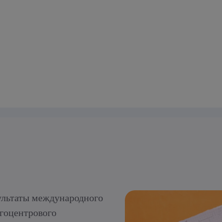
ультаты международного
гоцентрового