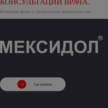
КОНСУЛЬТАЦИИ ВРАЧА.
Источник фото и изображений shutterstock.com
Где купить