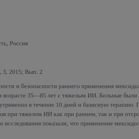
ть, Россия
 2015; Вып. 2
сти и безопасности раннего применения мексидола
 возрасте 35—85 лет с тяжелым ИИ. Больные были р
нутривенно в течение 10 дней и базисную терапию. 
ов при тяжелом ИИ как при раннем, так и при отсро
о исследования показали, что применение мексидо