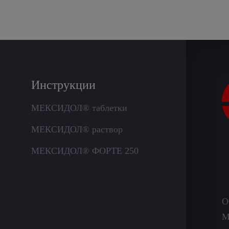
Инструкции
МЕКСИДОЛ® таблетки
МЕКСИДОЛ® раствор
МЕКСИДОЛ® ФОРТЕ 250
О
М