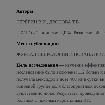
Алкогольный абстинентный синдром
Авторы:
СЕРЁГИН В.И., ДРОНОВА Т.В.
ГБУ РО «Скопинская ЦРБ», Рязанская облас
Место публикации:
ЖУРНАЛ НЕВРОЛОГИИ И ПСИХИАТРИИ, 3,
Цель исследования
— изучение эффективно
исследование были включены 112 больных в
получала мексидол в дозе 400 мг в сутки в
основной группе доля благоприятных исход
существенно ниже. Результаты проведенног
больных с тяжелым каротидным ИИ.