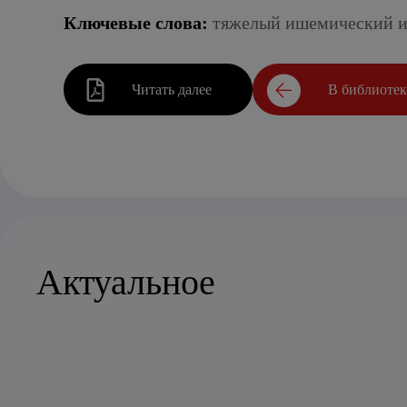
Ключевые слова:
тяжелый ишемический ин
Читать далее
В библиоте
Актуальное