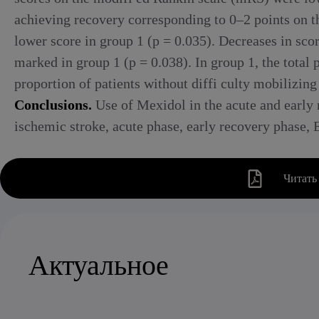
achieving recovery corresponding to 0–2 points on the
lower score in group 1 (p = 0.035). Decreases in scor
marked in group 1 (p = 0.038). In group 1, the total
proportion of patients without diffi culty mobilizing
Conclusions.
Use of Mexidol in the acute and early
ischemic stroke, acute phase, early recovery phase,
Читать
Актуальное