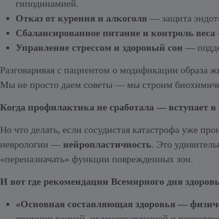
гиподинамией.
Отказ от курения и алкоголя
— защита эндоте
Сбалансированное питание и контроль веса
Управление стрессом и здоровый сон
— подде
Разговаривая с пациентом о модификации образа 
Мы не просто даем советы — мы строим биохимиче
Когда профилактика не сработала — вступает в
Но что делать, если сосудистая катастрофа уже пр
неврологии —
нейропластичность
. Это удивитель
«переназначать» функции поврежденных зон.
И вот где рекомендации Всемирного дня здоровь
«Основная составляющая здоровья — физич
принцип ранней, целенаправленной и повторя